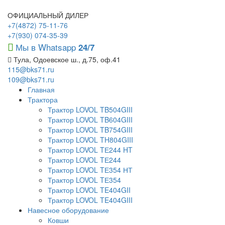
ОФИЦИАЛЬНЫЙ ДИЛЕР
+7(4872) 75-11-76
+7(930) 074-35-39
Мы в Whatsapp
24/7
Тула, Одоевское ш., д.75, оф.41
115@bks71.ru
109@bks71.ru
Главная
Трактора
Трактор LOVOL TB504GIII
Трактор LOVOL TB604GIII
Трактор LOVOL TB754GIII
Трактор LOVOL TH804GIII
Трактор LOVOL TЕ244 HT
Трактор LOVOL TЕ244
Трактор LOVOL TЕ354 НТ
Трактор LOVOL TЕ354
Трактор LOVOL TE404GII
Трактор LOVOL TE404GIII
Навесное оборудование
Ковши