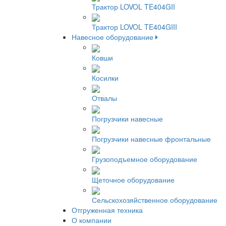
Трактор LOVOL TE404GII
Трактор LOVOL TE404GIII
Навесное оборудование
Ковши
Косилки
Отвалы
Погрузчики навесные
Погрузчики навесные фронтальные
Грузоподъемное оборудование
Щеточное оборудование
Сельскохозяйственное оборудование
Отгруженная техника
О компании