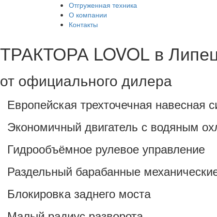
Отгруженная техника
О компании
Контакты
ТРАКТОРА LOVOL в Липе
от официального дилера
Европейская трехточечная навесная с
•
Экономичный двигатель с водяным о
•
Гидрообъёмное рулевое управление
•
Раздельный барабанные механические
•
Блокировка заднего моста
•
Малый радиус разворота
•