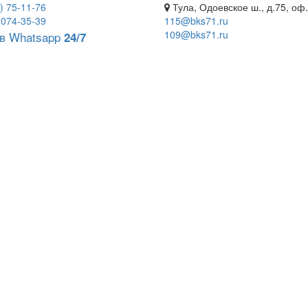
) 75-11-76
Тула, Одоевское ш., д.75, оф
 074-35-39
115@bks71.ru
109@bks71.ru
в Whatsapp
24/7