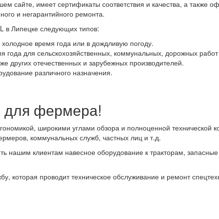
шем сайте, имеет сертификаты соответствия и качества, а также 
ного и негарантийного ремонта.
L в Липецке следующих типов:
в холодное время года или в дождливую погоду.
мя года для сельскохозяйственных, коммунальных, дорожных работ 
кже других отечественных и зарубежных производителей.
удование различного назначения.
р для фермера!
ргономикой, широкими углами обзора и полноценной технической 
рмеров, коммунальных служб, частных лиц и т.д.
ь нашим клиентам навесное оборудование к тракторам, запасные 
, которая проводит техническое обслуживание и ремонт спецтехник