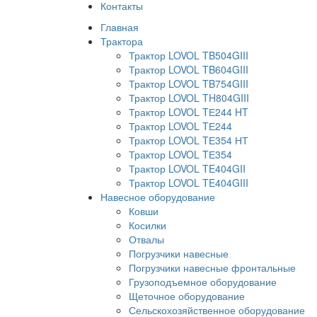
Контакты
Главная
Трактора
Трактор LOVOL TB504GIII
Трактор LOVOL TB604GIII
Трактор LOVOL TB754GIII
Трактор LOVOL TH804GIII
Трактор LOVOL TЕ244 HT
Трактор LOVOL TЕ244
Трактор LOVOL TЕ354 НТ
Трактор LOVOL TЕ354
Трактор LOVOL TE404GII
Трактор LOVOL TE404GIII
Навесное оборудование
Ковши
Косилки
Отвалы
Погрузчики навесные
Погрузчики навесные фронтальные
Грузоподъемное оборудование
Щеточное оборудование
Сельскохозяйственное оборудование