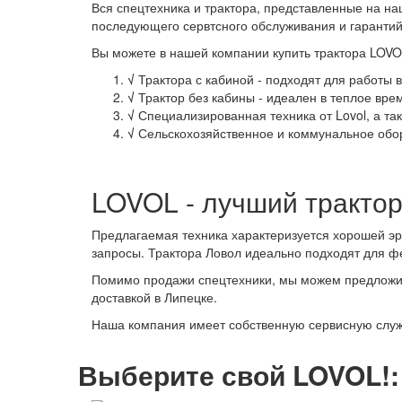
Вся спецтехника и трактора, представленные на на
последующего сервтсного обслуживания и гарантий
Вы можете в нашей компании купить трактора LOVO
√
Трактора с кабиной - подходят для работы 
√
Трактор без кабины - идеален в теплое вре
√
Специализированная техника от Lovol, а та
√
Сельскохозяйственное и коммунальное обор
LOVOL - лучший тракто
Предлагаемая техника характеризуется хорошей э
запросы. Трактора Ловол идеально подходят для фе
Помимо продажи спецтехники, мы можем предложит
доставкой в Липецке.
Наша компания имеет собственную сервисную службу
Выберите свой LOVOL!: