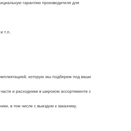
официальную гарантию производителя для
и т.п.
комплектацией, которую мы подберем под ваши
части и расходники в широком ассортименте с
и, в том числе с выездом к заказчику.