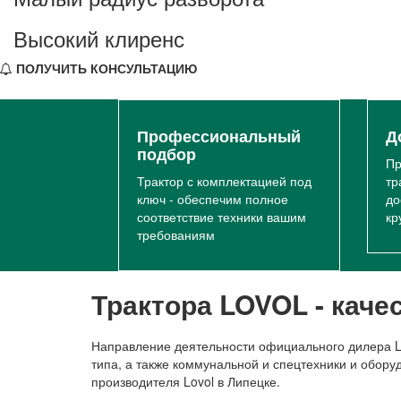
Высокий клиренс
•
ПОЛУЧИТЬ КОНСУЛЬТАЦИЮ
Профессиональный
Д
подбор
Пр
Трактор с комплектацией под
тр
ключ - обеспечим полное
до
соответствие техники вашим
кр
требованиям
Трактора LOVOL - каче
Направление деятельности официального дилера L
типа, а также коммунальной и спецтехники и обор
производителя Lovol в Липецке.